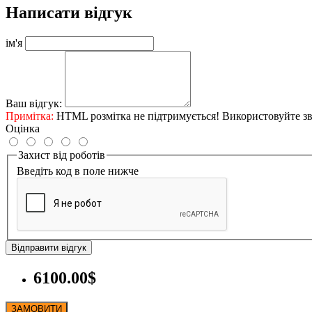
Написати відгук
ім'я
Ваш відгук:
Примітка:
HTML розмітка не підтримується! Використовуйте зв
Оцінка
Захист від роботів
Введіть код в поле нижче
Відправити відгук
6100.00$
ЗАМОВИТИ